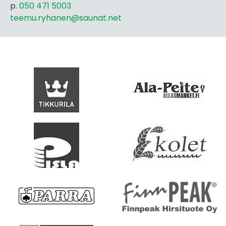
p.
050 471 5003
teemu.ryhanen@saunat.net