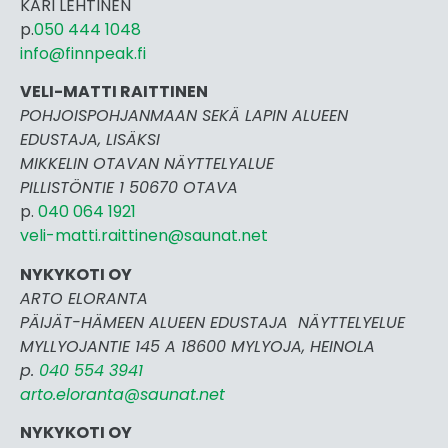
KARI LEHTINEN
p.
050 444 1048
info@finnpeak.fi
VELI-MATTI RAITTINEN
POHJOISPOHJANMAAN SEKÄ LAPIN ALUEEN
EDUSTAJA, LISÄKSI
MIKKELIN OTAVAN NÄYTTELYALUE
PILLISTÖNTIE 1 50670 OTAVA
p.
040 064 1921
veli-matti.raittinen@saunat.net
NYKYKOTI OY
ARTO ELORANTA
PÄIJÄT-HÄMEEN ALUEEN EDUSTAJA NÄYTTELYELUE
MYLLYOJANTIE 145 A 18600 MYLYOJA, HEINOLA
p.
040 554 3941
arto.eloranta@saunat.net
NYKYKOTI OY