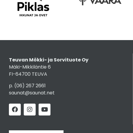
Teuvan Mökki- ja Sorvituote Oy
Mäki-Mikkiläntie 6
FI-64700 TEUVA
p.
(06) 267 2661
saunat@saunat.net