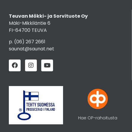
Teuvan Mökki- ja Sorvituote Oy
Mäki-Mikkiläntie 6
FI-64700 TEUVA
p.
(06) 267 2661
saunat@saunat.net
Hae OP-rahoitusta