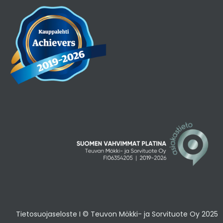
Tietosuojaseloste
I © Teuvon Mökki- ja Sorvituote Oy 2025