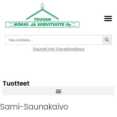
Search
Search
for:
Saunat.net Facebookissa
Tuotteet
Sami-Saunakaivo