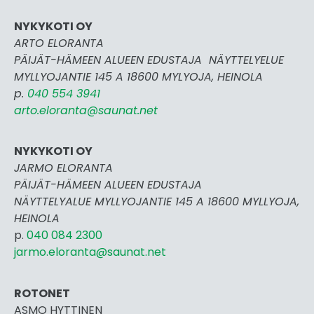
NYKYKOTI OY
ARTO ELORANTA
PÄIJÄT-HÄMEEN ALUEEN EDUSTAJA NÄYTTELYELUE
MYLLYOJANTIE 145 A 18600 MYLYOJA, HEINOLA
p.
040 554 3941
arto.eloranta@saunat.net
NYKYKOTI OY
JARMO ELORANTA
PÄIJÄT-HÄMEEN ALUEEN EDUSTAJA
NÄYTTELYALUE MYLLYOJANTIE 145 A 18600 MYLLYOJA,
HEINOLA
p.
040 084 2300
jarmo.eloranta@saunat.net
ROTONET
ASMO HYTTINEN