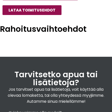
LATAA TOIMITUSEHDOT
Rahoitusvaihtoehdot
Tarvitsetko apua tai
lisätietoja?
Jos tarvitset apua tai lisätietoja, voit käyttää alla
olevaa lomaketta, tai olla yhteydessä myyjiimme.
Autamme sinua mielellämme!