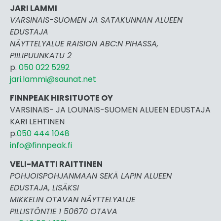
JARI LAMMI
VARSINAIS-SUOMEN JA SATAKUNNAN ALUEEN
EDUSTAJA
NÄYTTELYALUE RAISION ABC:N PIHASSA,
PIILIPUUNKATU 2
p.
050 022 5292
jari.lammi@saunat.net
FINNPEAK HIRSITUOTE OY
VARSINAIS- JA LOUNAIS-SUOMEN ALUEEN EDUSTAJA
KARI LEHTINEN
p.
050 444 1048
info@finnpeak.fi
VELI-MATTI RAITTINEN
POHJOISPOHJANMAAN SEKÄ LAPIN ALUEEN
EDUSTAJA, LISÄKSI
MIKKELIN OTAVAN NÄYTTELYALUE
PILLISTÖNTIE 1 50670 OTAVA