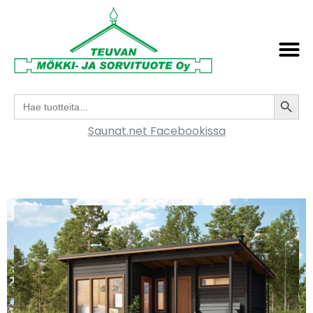
Search
Search
for:
Saunat.net Facebookissa