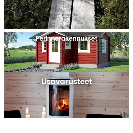
Perinnerakennukset
Lisävarusteet