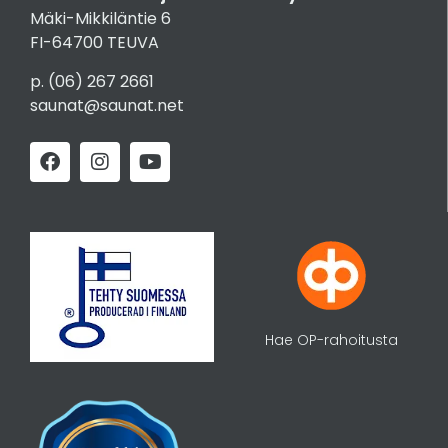
Mäki-Mikkiläntie 6
FI-64700 TEUVA
p.
(06) 267 2661
saunat@saunat.net
Hae OP-rahoitusta