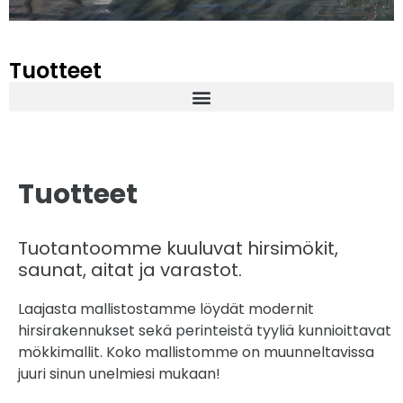
Tuotteet
Tuotteet
Tuotantoomme kuuluvat hirsimökit,
saunat, aitat ja varastot.
Laajasta mallistostamme löydät modernit
hirsirakennukset sekä perinteistä tyyliä kunnioittavat
mökkimallit. Koko mallistomme on muunneltavissa
juuri sinun unelmiesi mukaan!