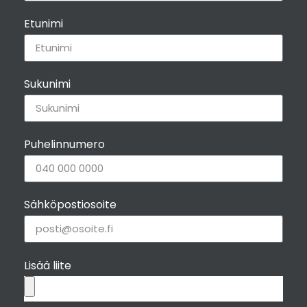
Etunimi
Sukunimi
Puhelinnumero
Sähköpostiosoite
Lisää liite