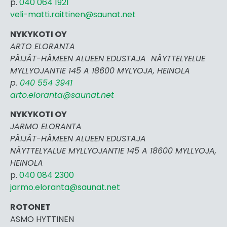
p.
040 064 1921
veli-matti.raittinen@saunat.net
NYKYKOTI OY
ARTO ELORANTA
PÄIJÄT-HÄMEEN ALUEEN EDUSTAJA NÄYTTELYELUE
MYLLYOJANTIE 145 A 18600 MYLYOJA, HEINOLA
p.
040 554 3941
arto.eloranta@saunat.net
NYKYKOTI OY
JARMO ELORANTA
PÄIJÄT-HÄMEEN ALUEEN EDUSTAJA
NÄYTTELYALUE MYLLYOJANTIE 145 A 18600 MYLLYOJA,
HEINOLA
p.
040 084 2300
jarmo.eloranta@saunat.net
ROTONET
ASMO HYTTINEN