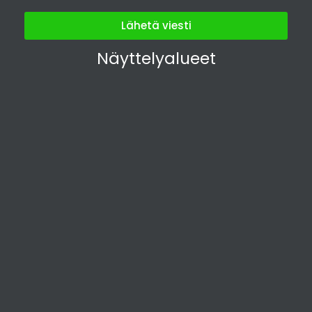
Lähetä viesti
Näyttelyalueet