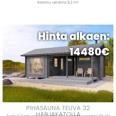
katettu veranta 9,2 m²
Hinta alkaen:
14480€
PIHASAUNA TEUVA 32
HARJAKATOLLA