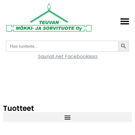
Search
Search
for:
Saunat.net Facebookissa
Tuotteet