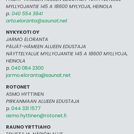
MYLLYOJANTIE 145 A 18600 MYLYOJA, HEINOLA
p.
040 554 3941
arto.eloranta@saunat.net
NYKYKOTI OY
JARMO ELORANTA
PÄIJÄT-HÄMEEN ALUEEN EDUSTAJA
NÄYTTELYALUE MYLLYOJANTIE 145 A 18600 MYLLYOJA,
HEINOLA
p.
040 084 2300
jarmo.eloranta@saunat.net
ROTONET
ASMO HYTTINEN
PIRKANMAAN ALUEEN EDUSTAJA
p.
044 331 1577
asmo.hyttinen@rotonet.fi
RAUNO YRTTIAHO