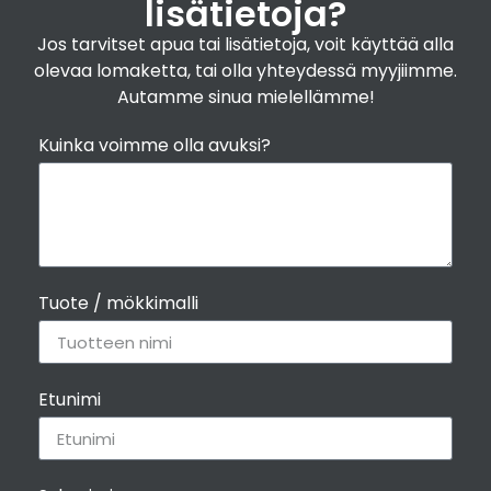
lisätietoja?
Jos tarvitset apua tai lisätietoja, voit käyttää alla
olevaa lomaketta, tai olla yhteydessä myyjiimme.
Autamme sinua mielellämme!
Kuinka voimme olla avuksi?
Tuote / mökkimalli
Etunimi