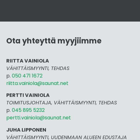
Ota yhteyttä myyjiimme
RIITTA VAINIOLA
VÄHITTÄISMYYNTI, TEHDAS
p.
050 471 1672
riitta.vainiola@saunat.net
PERTTI VAINIOLA
TOIMITUSJOHTAJA, VÄHITTÄISMYYNTI, TEHDAS
p.
045 895 5232
pertti.vai
niola@saunat.net
JUHA LIPPONEN
VÄHITTÄISMYYNTI, UUDENMAAN ALUEEN EDUSTAJA