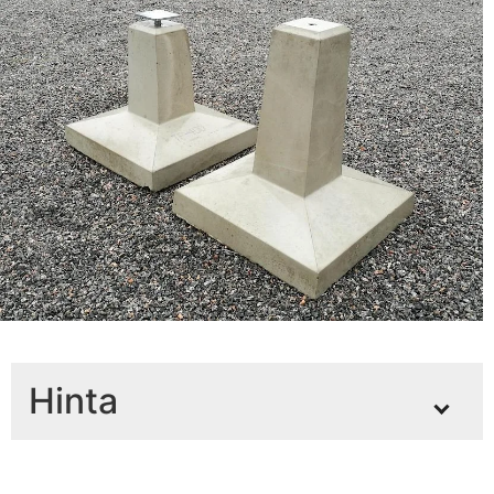
Hinta
Hinta
*