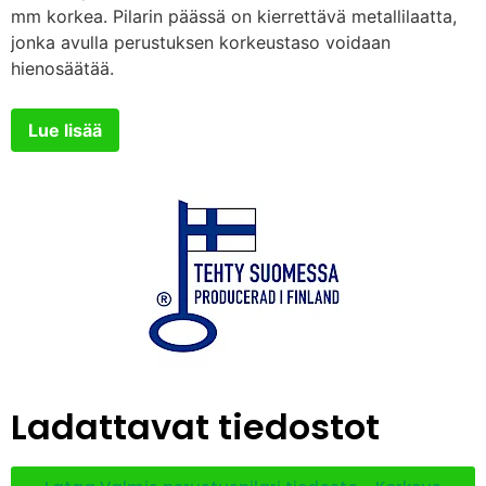
mm korkea. Pilarin päässä on kierrettävä metallilaatta,
jonka avulla perustuksen korkeustaso voidaan
hienosäätää.
Lue lisää
Ladattavat tiedostot