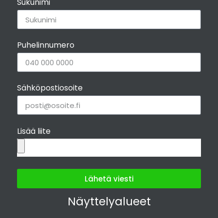
Sukunimi
Puhelinnumero
Sähköpostiosoite
Lisää liite
Lähetä viesti
Näyttelyalueet