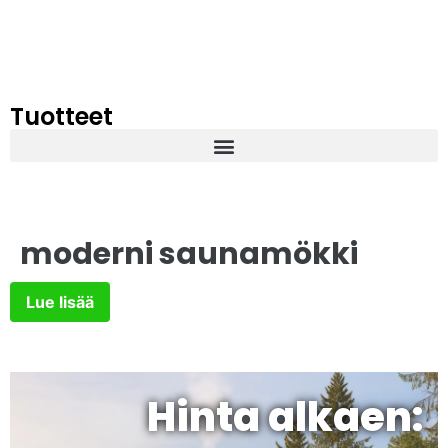
Tuotteet
moderni saunamökki
Lue lisää
Hinta alkaen: