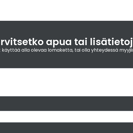
Raken
rvitsetko apua tai lisätieto
 voit käyttää alla olevaa lomaketta, tai olla yhteydessä m