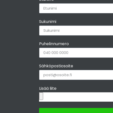
Sukunimi
Puhelinnumero
Sähköpostiosoite
Lisää liite