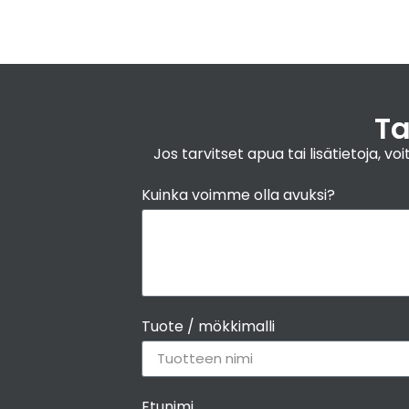
Ta
Jos tarvitset apua tai lisätietoja,
Kuinka voimme olla avuksi?
Tuote / mökkimalli
Etunimi