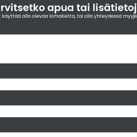
rvitsetko apua tai lisätieto
 voit käyttää alla olevaa lomaketta, tai olla yhteydessä m