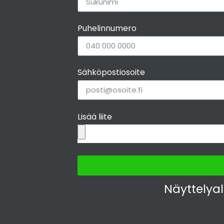
Puhelinnumero
Sähköpostiosoite
Lisää liite
Näyttelya