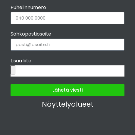
Puhelinnumero
Sähköpostiosoite
Lisää liite
Lähetä viesti
Näyttelyalueet