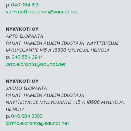
p.
040 064 1921
veli-matti.raittinen@saunat.net
NYKYKOTI OY
ARTO ELORANTA
PÄIJÄT-HÄMEEN ALUEEN EDUSTAJA NÄYTTELYELUE
MYLLYOJANTIE 145 A 18600 MYLYOJA, HEINOLA
p.
040 554 3941
arto.eloranta@saunat.net
NYKYKOTI OY
JARMO ELORANTA
PÄIJÄT-HÄMEEN ALUEEN EDUSTAJA
NÄYTTELYALUE MYLLYOJANTIE 145 A 18600 MYLLYOJA,
HEINOLA
p.
040 084 2300
jarmo.eloranta@saunat.net