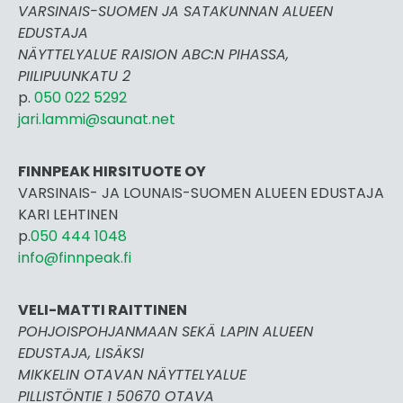
VARSINAIS-SUOMEN JA SATAKUNNAN ALUEEN
EDUSTAJA
NÄYTTELYALUE RAISION ABC:N PIHASSA,
PIILIPUUNKATU 2
p.
050 022 5292
jari.lammi@saunat.net
FINNPEAK HIRSITUOTE OY
VARSINAIS- JA LOUNAIS-SUOMEN ALUEEN EDUSTAJA
KARI LEHTINEN
p.
050 444 1048
info@finnpeak.fi
VELI-MATTI RAITTINEN
POHJOISPOHJANMAAN SEKÄ LAPIN ALUEEN
EDUSTAJA, LISÄKSI
MIKKELIN OTAVAN NÄYTTELYALUE
PILLISTÖNTIE 1 50670 OTAVA