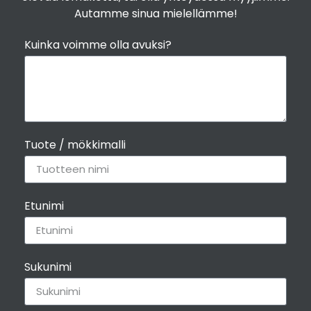
Autamme sinua mielellämme!
Kuinka voimme olla avuksi?
Tuote / mökkimalli
Etunimi
Sukunimi