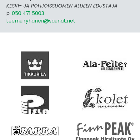
KESKI- JA POHJOISSUOMEN ALUEEN EDUSTAJA
p.
050 471 5003
teemu.ryhanen@saunat.net