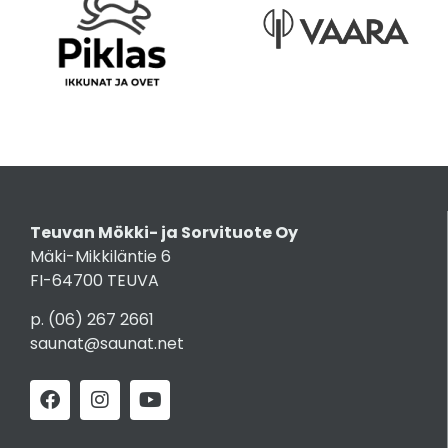
Teuvan Mökki- ja Sorvituote Oy
Mäki-Mikkiläntie 6
FI-64700 TEUVA
p.
(06) 267 2661
saunat@saunat.net