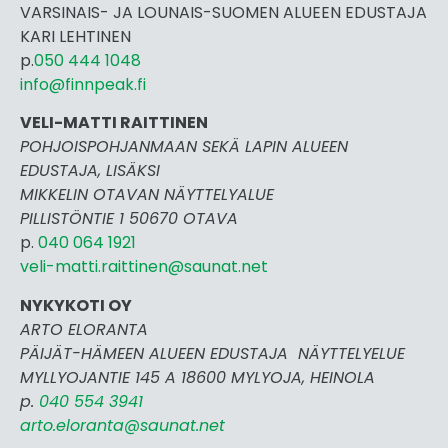
VARSINAIS- JA LOUNAIS-SUOMEN ALUEEN EDUSTAJA
KARI LEHTINEN
p.
050 444 1048
info@finnpeak.fi
VELI-MATTI RAITTINEN
POHJOISPOHJANMAAN SEKÄ LAPIN ALUEEN
EDUSTAJA, LISÄKSI
MIKKELIN OTAVAN NÄYTTELYALUE
PILLISTÖNTIE 1 50670 OTAVA
p.
040 064 1921
veli-matti.raittinen@saunat.net
NYKYKOTI OY
ARTO ELORANTA
PÄIJÄT-HÄMEEN ALUEEN EDUSTAJA NÄYTTELYELUE
MYLLYOJANTIE 145 A 18600 MYLYOJA, HEINOLA
p.
040 554 3941
arto.eloranta@saunat.net