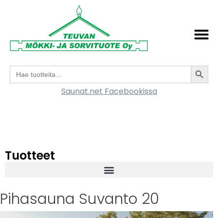
Search
Search
for:
Saunat.net Facebookissa
Tuotteet
Pihasauna Suvanto 20