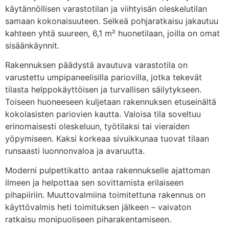
käytännöllisen varastotilan ja viihtyisän oleskelutilan
Puuvalmiit ovet
samaan kokonaisuuteen. Selkeä pohjaratkaisu jakautuu
kahteen yhtä suureen, 6,1 m² huonetilaan, joilla on omat
Pintakäsittely sisältä
Tuuletusaukot varustettu pieneläinverkolla
sisäänkäynnit.
Pyydä tarjous
Rakennuksen päädystä avautuva varastotila on
Tiivissaumakate
varustettu umpipaneelisilla pariovilla, jotka tekevät
tilasta helppokäyttöisen ja turvallisen säilytykseen.
Ilmanvaihtoventtiilit ja -säleet
Toiseen huoneeseen kuljetaan rakennuksen etuseinältä
kokolasisten pariovien kautta. Valoisa tila soveltuu
Rakennuspiirustukset
erinomaisesti oleskeluun, työtilaksi tai vieraiden
yöpymiseen. Kaksi korkeaa sivuikkunaa tuovat tilaan
runsaasti luonnonvaloa ja avaruutta.
Sähköistys
Moderni pulpettikatto antaa rakennukselle ajattoman
Pyydä tarjous
ilmeen ja helpottaa sen sovittamista erilaiseen
pihapiiriin. Muuttovalmiina toimitettuna rakennus on
käyttövalmis heti toimituksen jälkeen – vaivaton
ratkaisu monipuoliseen piharakentamiseen.