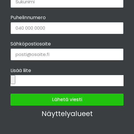
Puhelinnumero
Sähköpostiosoite
Lisää liite
Lähetä viesti
Näyttelyalueet