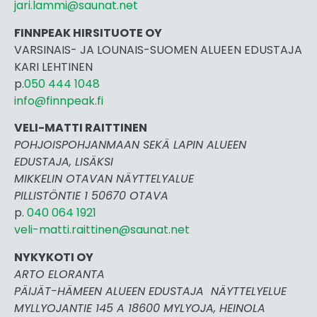
jari.lammi@saunat.net
FINNPEAK HIRSITUOTE OY
VARSINAIS- JA LOUNAIS-SUOMEN ALUEEN EDUSTAJA
KARI LEHTINEN
p.
050 444 1048
info@finnpeak.fi
VELI-MATTI RAITTINEN
POHJOISPOHJANMAAN SEKÄ LAPIN ALUEEN
EDUSTAJA, LISÄKSI
MIKKELIN OTAVAN NÄYTTELYALUE
PILLISTÖNTIE 1 50670 OTAVA
p.
040 064 1921
veli-matti.raittinen@saunat.net
NYKYKOTI OY
ARTO ELORANTA
PÄIJÄT-HÄMEEN ALUEEN EDUSTAJA NÄYTTELYELUE
MYLLYOJANTIE 145 A 18600 MYLYOJA, HEINOLA