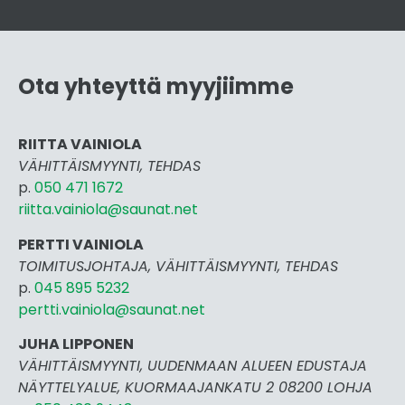
Ota yhteyttä myyjiimme
RIITTA VAINIOLA
VÄHITTÄISMYYNTI, TEHDAS
p.
050 471 1672
riitta.vainiola@saunat.net
PERTTI VAINIOLA
TOIMITUSJOHTAJA, VÄHITTÄISMYYNTI, TEHDAS
p.
045 895 5232
pertti.vai
niola@saunat.net
JUHA LIPPONEN
VÄHITTÄISMYYNTI, UUDENMAAN ALUEEN EDUSTAJA
NÄYTTELYALUE, KUORMAAJANKATU 2 08200 LOHJA