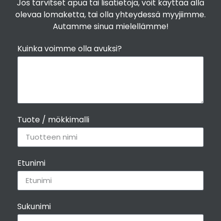
Jos tarvitset apua tai lisätietoja, voit käyttää alla
olevaa lomaketta, tai olla yhteydessä myyjiimme.
Autamme sinua mielellämme!
Kuinka voimme olla avuksi?
Tuote / mökkimalli
Etunimi
Sukunimi