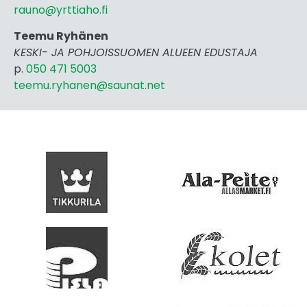
rauno@yrttiaho.fi
Teemu Ryhänen
KESKI- JA POHJOISSUOMEN ALUEEN EDUSTAJA
p.
050 471 5003
teemu.ryhanen@saunat.net