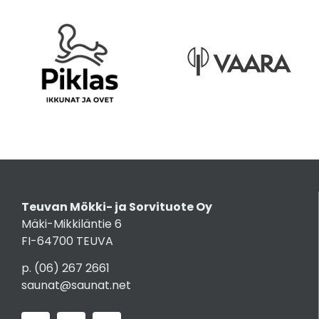
Teuvan Mökki- ja Sorvituote Oy
Mäki-Mikkiläntie 6
FI-64700 TEUVA
p.
(06) 267 2661
saunat@saunat.net