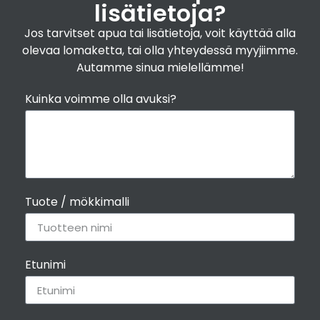
lisätietoja?
Jos tarvitset apua tai lisätietoja, voit käyttää alla
olevaa lomaketta, tai olla yhteydessä myyjiimme.
Autamme sinua mielellämme!
Kuinka voimme olla avuksi?
Tuote / mökkimalli
Etunimi