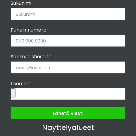
Sukunimi
Puhelinnumero
Sähköpostiosoite
Lisää liite
Lähetä viesti
Näyttelyalueet