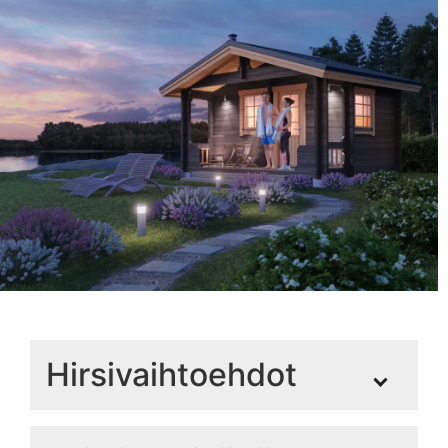
Hirsivaihtoehdot
Hirsivaihtoehdot - Pystytä itse