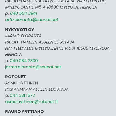
PÄIJÄT-HÄMEEN ALUEEN EDUSTAJA NÄYTTELYELUE
MYLLYOJANTIE 145 A 18600 MYLYOJA, HEINOLA
p.
040 554 3941
arto.eloranta@saunat.net
NYKYKOTI OY
JARMO ELORANTA
PÄIJÄT-HÄMEEN ALUEEN EDUSTAJA
NÄYTTELYALUE MYLLYOJANTIE 145 A 18600 MYLLYOJA,
HEINOLA
p.
040 084 2300
jarmo.eloranta@saunat.net
ROTONET
ASMO HYTTINEN
PIRKANMAAN ALUEEN EDUSTAJA
p.
044 331 1577
asmo.hyttinen@rotonet.fi
RAUNO YRTTIAHO