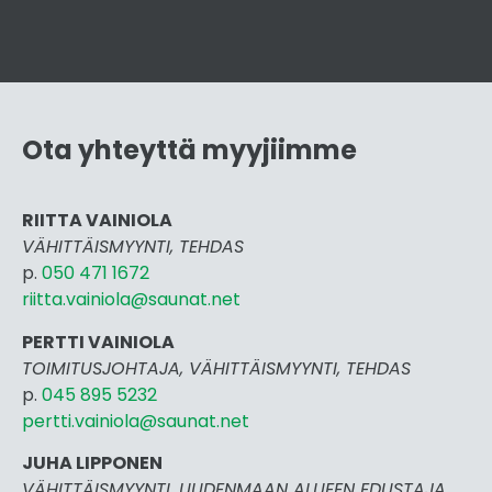
Ota yhteyttä myyjiimme
RIITTA VAINIOLA
VÄHITTÄISMYYNTI, TEHDAS
p.
050 471 1672
riitta.vainiola@saunat.net
PERTTI VAINIOLA
TOIMITUSJOHTAJA, VÄHITTÄISMYYNTI, TEHDAS
p.
045 895 5232
pertti.vai
niola@saunat.net
JUHA LIPPONEN
VÄHITTÄISMYYNTI, UUDENMAAN ALUEEN EDUSTAJA