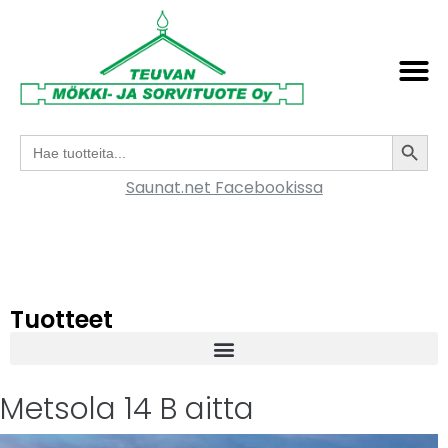
Search
Search
for:
Saunat.net Facebookissa
Tuotteet
Metsola 14 B aitta