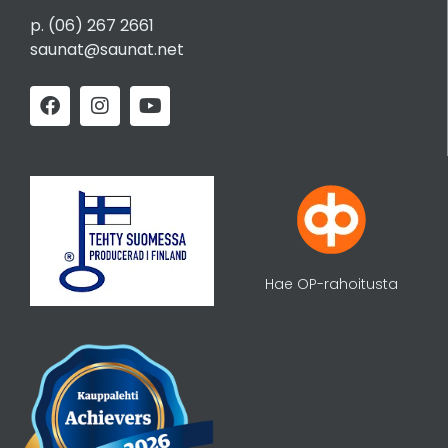
p.
(06) 267 2661
saunat@saunat.net
Hae OP-rahoitusta