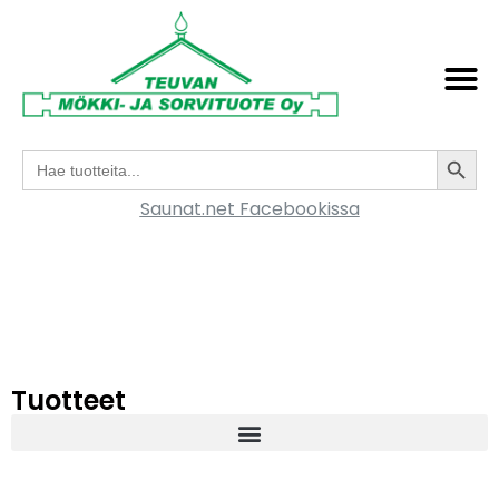
Search
Search
for:
Saunat.net Facebookissa
Tuotteet