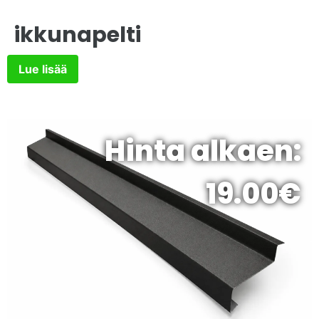
ikkunapelti
Lue lisää
Hinta alkaen:
19.00€