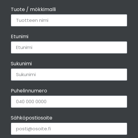
Tuote / mökkimalli
Etunimi
Sukunimi
Puhelinnumero
Sähköpostiosoite