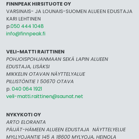
FINNPEAK HIRSITUOTE OY
VARSINAIS- JA LOUNAIS-SUOMEN ALUEEN EDUSTAJA
KARI LEHTINEN
p.
050 444 1048
info@finnpeak.fi
VELI-MATTI RAITTINEN
POHJOISPOHJANMAAN SEKÄ LAPIN ALUEEN
EDUSTAJA, LISÄKSI
MIKKELIN OTAVAN NÄYTTELYALUE
PILLISTÖNTIE 1 50670 OTAVA
p.
040 064 1921
veli-matti.raittinen@saunat.net
NYKYKOTI OY
ARTO ELORANTA
PÄIJÄT-HÄMEEN ALUEEN EDUSTAJA NÄYTTELYELUE
MYLLYOJANTIE 145 A 18600 MYLYOJA, HEINOLA