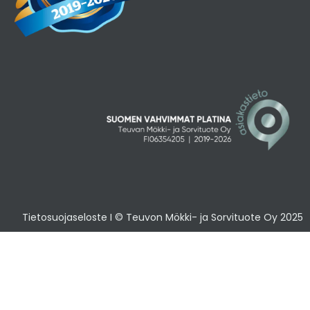
Tietosuojaseloste
I © Teuvon Mökki- ja Sorvituote Oy 2025