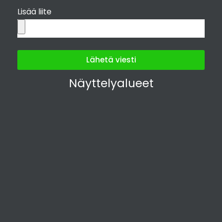
Lisää liite
Lähetä viesti
Näyttelyalueet