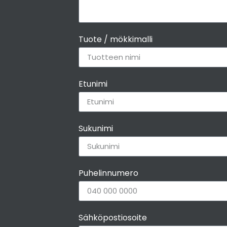
Tuote / mökkimalli
Etunimi
Sukunimi
Puhelinnumero
Sähköpostiosoite