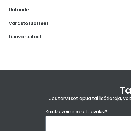
Uutuudet
Varastotuotteet
Lisävarusteet
Ta
Jos tarvitset apua tai lisätietoja,
Kuinka voimme olla avuksi?