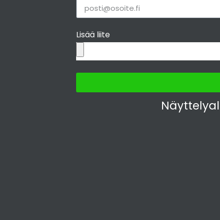
Lisää liite
Näyttelya