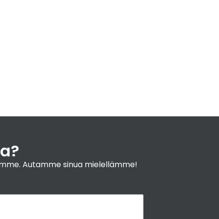
ja?
yyjiimme. Autamme sinua mielellämme!