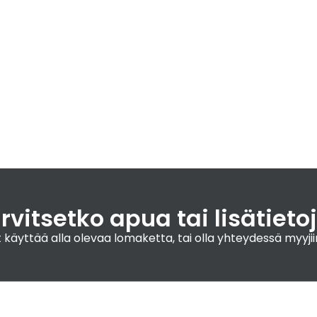
rvitsetko apua tai lisätieto
 voit käyttää alla olevaa lomaketta, tai olla yhteydessä m