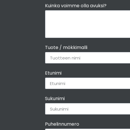
Kuinka voimme olla avuksi?
Tuote / mökkimalli
Etunimi
Sukunimi
Puhelinnumero