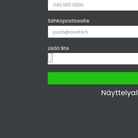
Sähköpostiosoite
Lisää liite
Näyttelya