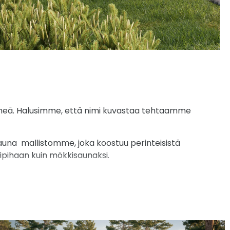
meä. Halusimme, että nimi kuvastaa tehtaamme
auna mallistomme, joka koostuu perinteisistä
ipihaan kuin mökkisaunaksi.